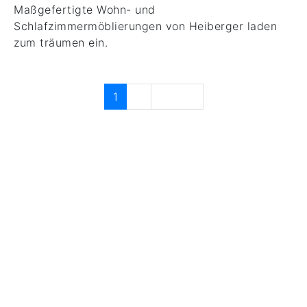
Maßgefertigte Wohn- und
Schlafzimmermöblierungen von Heiberger laden
zum träumen ein.
1
2
Weiter