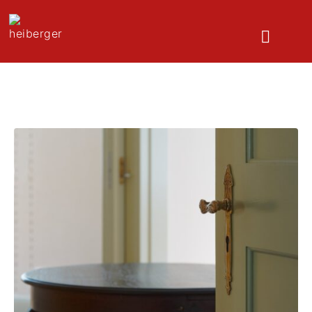
Zimmertüren