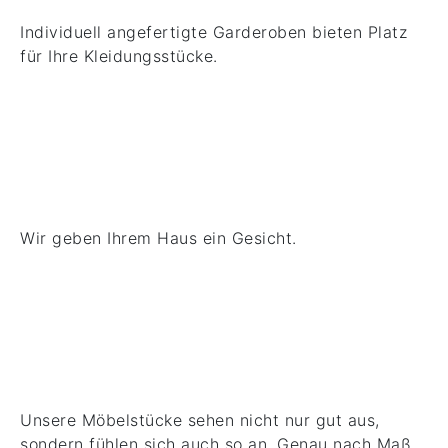
Individuell angefertigte Garderoben bieten Platz
für Ihre Kleidungsstücke.
Fassaden
Wir geben Ihrem Haus ein Gesicht.
Einbauschränke
Unsere Möbelstücke sehen nicht nur gut aus,
sondern fühlen sich auch so an. Genau nach Maß